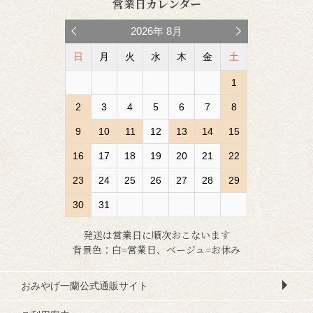
営業日カレンダー
2026
年
8月
日
月
火
水
木
金
土
1
2
3
4
5
6
7
8
9
10
11
12
13
14
15
16
17
18
19
20
21
22
23
24
25
26
27
28
29
30
31
発送は営業日に順次おこないます
背景色：白=営業日、ベージュ=お休み
おみやげ一蘭公式通販サイト