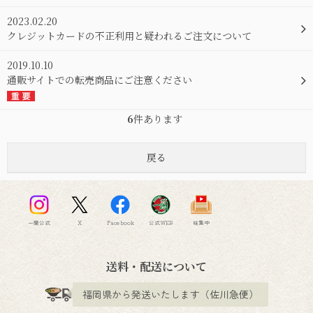
2023.02.20
クレジットカードの不正利用と疑われるご注文について
2019.10.10
通販サイトでの転売商品にご注意ください
6
件あります
一蘭公式
X
Facebook
公式WEB
味集中
送料・配送について
福岡県から発送いたします（佐川急便）