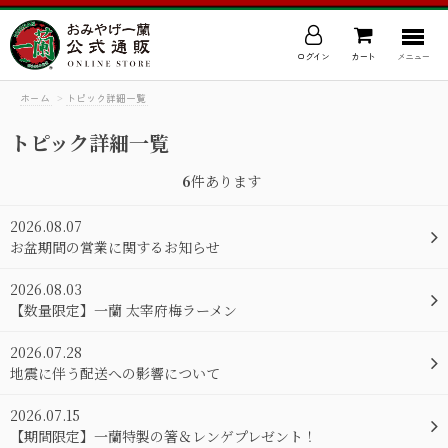
ログイン
カート
メニュー
ホーム
>
トピック詳細一覧
トピック詳細一覧
6
件あります
2026.08.07
お盆期間の営業に関するお知らせ
2026.08.03
【数量限定】一蘭 太宰府梅ラーメン
2026.07.28
地震に伴う配送への影響について
2026.07.15
【期間限定】一蘭特製の箸＆レンゲプレゼント！