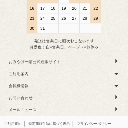
16
17
18
19
20
21
22
23
24
25
26
27
28
29
30
31
発送は営業日に順次おこないます
背景色：白=営業日、ベージュ=お休み
おみやげ一蘭公式通販サイト
ご利用案内
会員様情報
お問い合わせ
メールニュース
ご利用規約
特定商取引法に基づく表示
プライバシーポリシー