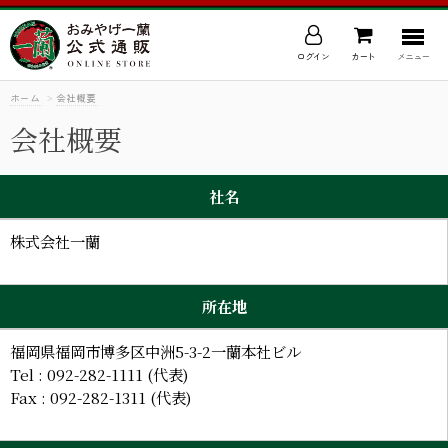
ログイン
カート
メニュー
ホーム
>
会社概要
会社概要
社名
株式会社一蘭
所在地
福岡県福岡市博多区中洲5-3-2一蘭本社ビル
Tel : 092-282-1111 (代表)
Fax : 092-282-1311 (代表)