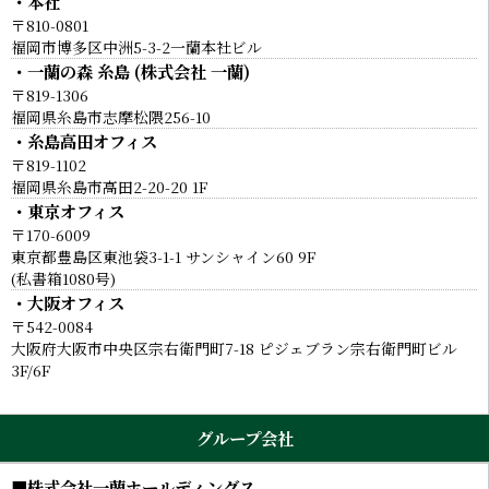
・本社
〒810-0801
福岡市博多区中洲5-3-2一蘭本社ビル
・一蘭の森 糸島 (株式会社 一蘭)
〒819-1306
福岡県糸島市志摩松隈256-10
・糸島高田オフィス
〒819-1102
福岡県糸島市高田2-20-20 1F
・東京オフィス
〒170-6009
東京都豊島区東池袋3-1-1 サンシャイン60 9F
(私書箱1080号)
・大阪オフィス
〒542-0084
大阪府大阪市中央区宗右衛門町7-18 ピジェブラン宗右衛門町ビル
3F/6F
グループ会社
■株式会社一蘭ホールディングス