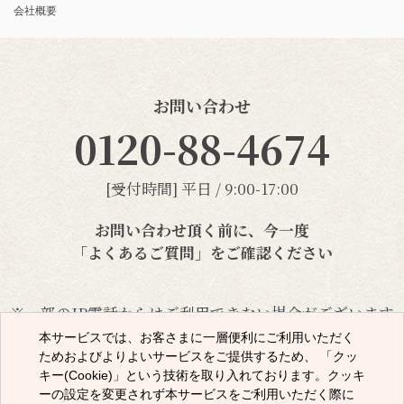
会社概要
お問い合わせ
0120-88-4674
[受付時間] 平日 / 9:00-17:00
お問い合わせ頂く前に、今一度
「よくあるご質問」
をご確認ください
※一部のIP電話からはご利用できない場合がございます
本サービスでは、お客さまに一層便利にご利用いただく
ためおよびよりよいサービスをご提供するため、 「クッ
メールでのお問い合わせ
キー(Cookie)」という技術を取り入れております。クッキ
ーの設定を変更されず本サービスをご利用いただく際に