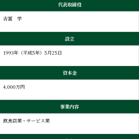
代表取締役
吉冨 学
設立
1993年（平成5年）5月25日
資本金
4,000万円
事業内容
飲食店業・サービス業