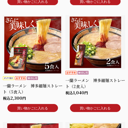
買い物かごに入れる
買い物かごに入れる
一蘭ラーメン 博多細麺ストレー
一蘭ラーメン 博多細麺ストレー
ト（2食入）
ト（5食入）
1,040
税込
円
2,300
税込
円
買い物かごに入れる
買い物かごに入れる