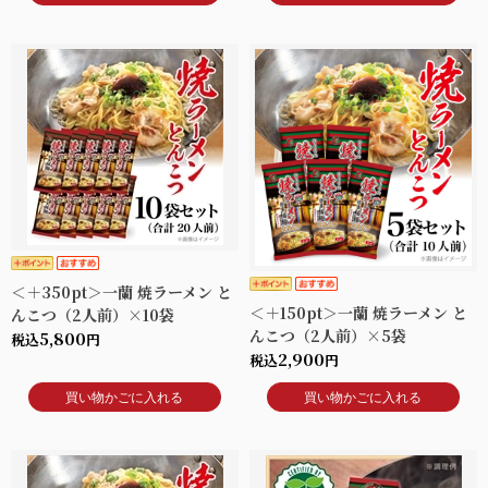
＜＋350pt＞一蘭 焼ラーメン と
＜＋150pt＞一蘭 焼ラーメン と
んこつ（2人前）×10袋
んこつ（2人前）×5袋
5,800
税込
円
2,900
税込
円
買い物かごに入れる
買い物かごに入れる