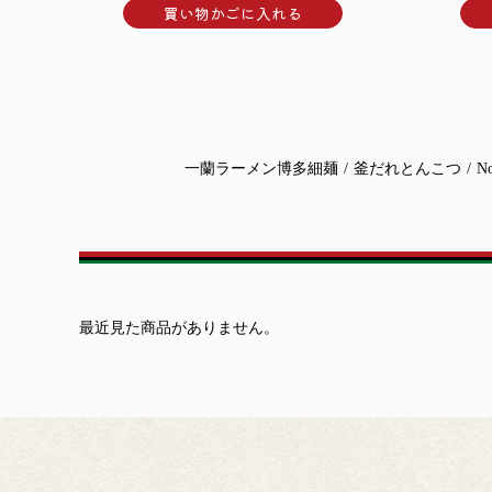
買い物かごに入れる
一蘭ラーメン博多細麺
/
釜だれとんこつ
/
N
最近見た商品がありません。