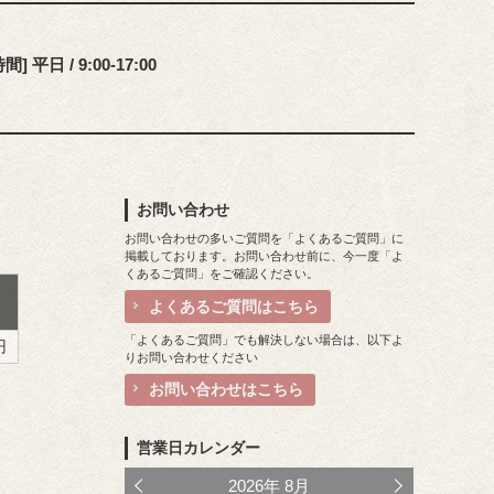
] 平日 / 9:00-17:00
お問い合わせ
お問い合わせの多いご質問を「よくあるご質問」に
掲載しております。お問い合わせ前に、今一度「よ
くあるご質問」をご確認ください。
よくあるご質問はこちら
「よくあるご質問」でも解決しない場合は、以下よ
円
りお問い合わせください
お問い合わせはこちら
営業日カレンダー
2026
年
8月