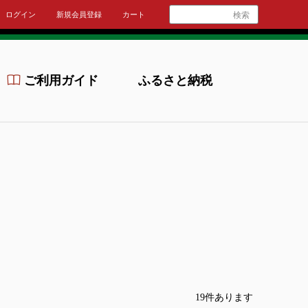
ログイン
新規会員登録
カート
検索
ご利用ガイド
ふるさと納税
19
件あります