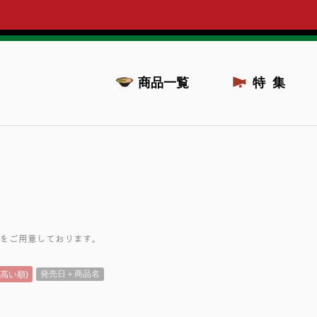
商品一覧
特集
をご用意しております。
(高い順)
発売日＋商品名