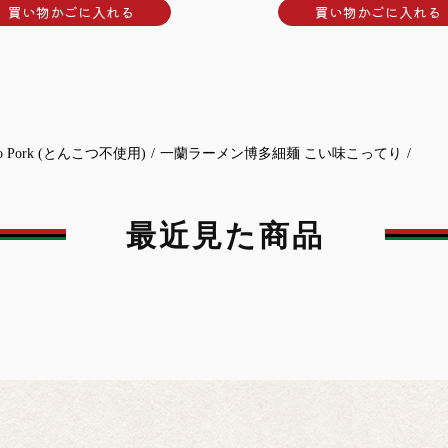
買い物かごに入れる
買い物かごに入れる
o Pork (とんこつ不使用)
/
一蘭ラーメン博多細麺 こい味こってり
/
最近見た商品