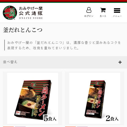
ログイン
カート
メニュー
釜だれとんこつ
おみやげ一蘭の「釜だれとんこつ」は、濃厚な香りと深みあるコクを
表現するため、改良を重ねてまいりました。
並べ替え