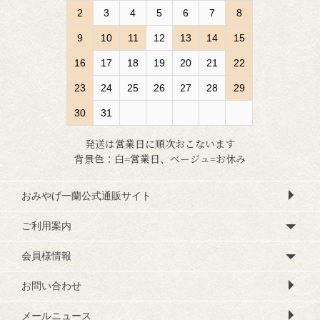
2
3
4
5
6
7
8
9
10
11
12
13
14
15
16
17
18
19
20
21
22
23
24
25
26
27
28
29
30
31
発送は営業日に順次おこないます
背景色：白=営業日、ベージュ=お休み
おみやげ一蘭公式通販サイト
ご利用案内
会員様情報
お問い合わせ
メールニュース