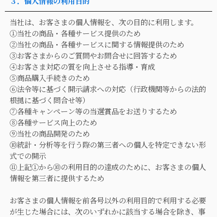
３．個人情報の利用目的
当社は、お客さまの個人情報を、次の目的に利用します。
①当社の商品・各種サービス提供のため
②当社の商品・各種サービスに関する情報提供のため
③お客さまからのご質問やお問合せに回答するため
④お客さま対応の質を向上させる指導・育成
⑤商品購入手続きのため
⑥法令等に基づく開示請求への対応（行政機関等からの法的
根拠に基づく問合せ等）
⑦各種キャンペーン等の当選賞品をお送りするため
⑧各種サービス向上のため
⑨当社の商品開発のため
⑩統計・分析等を行う際の第三者への個人を特定できない形
式での開示
⑪上記①から⑩の利用目的の達成のために、お客さまの個人
情報を第三者に提供するため
お客さまの個人情報を前各号以外の利用目的で利用する必要
が生じた場合には、次のいずれかに該当する場合を除き、事