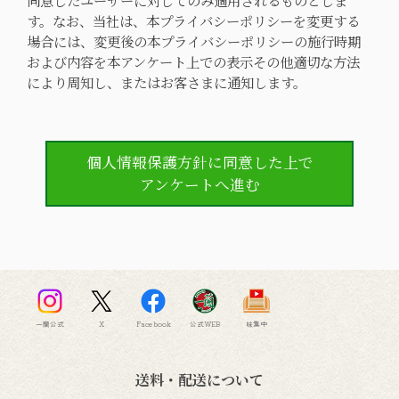
同意したユーザーに対してのみ適用されるものとしま
す。なお、当社は、本プライバシーポリシーを変更する
場合には、変更後の本プライバシーポリシーの施行時期
および内容を本アンケート上での表示その他適切な方法
により周知し、またはお客さまに通知します。
個人情報保護方針に同意した上で
アンケートへ進む
一蘭公式
X
Facebook
公式WEB
味集中
送料・配送について