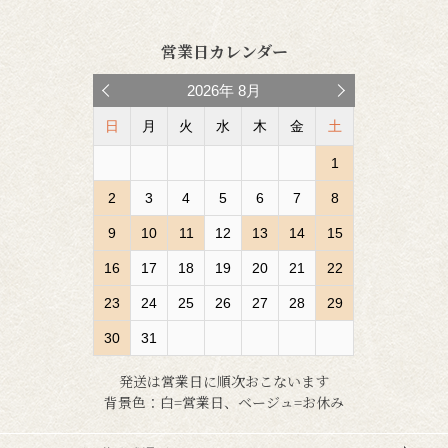
営業日カレンダー
2026
年
8月
日
月
火
水
木
金
土
1
2
3
4
5
6
7
8
9
10
11
12
13
14
15
16
17
18
19
20
21
22
23
24
25
26
27
28
29
30
31
発送は営業日に順次おこないます
背景色：白=営業日、ベージュ=お休み