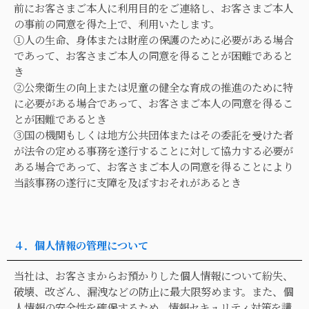
前にお客さまご本人に利用目的をご連絡し、お客さまご本人
の事前の同意を得た上で、利用いたします。
①人の生命、身体または財産の保護のために必要がある場合
であって、お客さまご本人の同意を得ることが困難であると
き
②公衆衛生の向上または児童の健全な育成の推進のために特
に必要がある場合であって、お客さまご本人の同意を得るこ
とが困難であるとき
③国の機関もしくは地方公共団体またはその委託を受けた者
が法令の定める事務を遂行することに対して協力する必要が
ある場合であって、お客さまご本人の同意を得ることにより
当該事務の遂行に支障を及ぼすおそれがあるとき
４．個人情報の管理について
当社は、お客さまからお預かりした個人情報について紛失、
破壊、改ざん、漏洩などの防止に最大限努めます。また、個
人情報の安全性を確保するため、情報セキュリティ対策を講