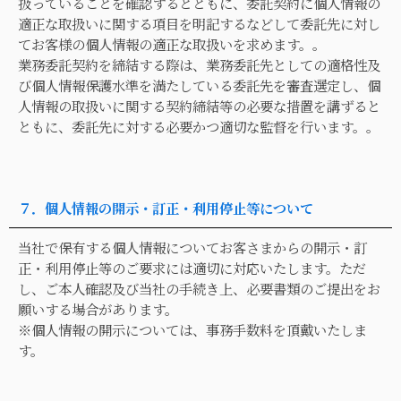
扱っていることを確認するとともに、委託契約に個人情報の
適正な取扱いに関する項目を明記するなどして委託先に対し
てお客様の個人情報の適正な取扱いを求めます。。
業務委託契約を締結する際は、業務委託先としての適格性及
び個人情報保護水準を満たしている委託先を審査選定し、個
人情報の取扱いに関する契約締結等の必要な措置を講ずると
ともに、委託先に対する必要かつ適切な監督を行います。。
７．個人情報の開示・訂正・利用停止等について
当社で保有する個人情報についてお客さまからの開示・訂
正・利用停止等のご要求には適切に対応いたします。ただ
し、ご本人確認及び当社の手続き上、必要書類のご提出をお
願いする場合があります。
※個人情報の開示については、事務手数料を頂戴いたしま
す。