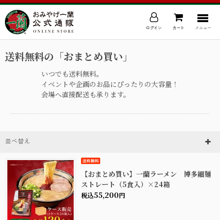
ログイン
カート
メニュー
送料無料の「おまとめ買い」
いつでも送料無料。
イベントや企画のお品にぴったりの大容量！
会場へ直接配送も承ります。
並べ替え
【おまとめ買い】一蘭ラーメン 博多細麺
ストレート（5食入）×24箱
55,200
税込
円