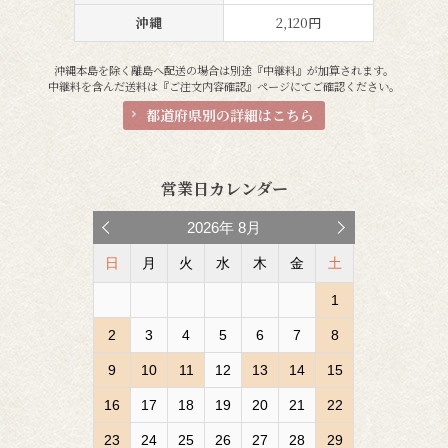
沖縄
2,120円
沖縄本島を除く離島へ配送の場合は別途『中継料』が加算されます。
中継料を含んだ送料は『ご注文内容確認』ページにてご確認ください。
都道府県別の詳細はこちら
営業日カレンダー
2026
年
8月
日
月
火
水
木
金
土
1
2
3
4
5
6
7
8
9
10
11
12
13
14
15
16
17
18
19
20
21
22
23
24
25
26
27
28
29