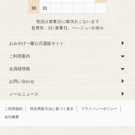
30
31
発送は営業日に順次おこないます
背景色：白=営業日、ベージュ=お休み
おみやげ一蘭公式通販サイト
ご利用案内
会員様情報
お問い合わせ
メールニュース
ご利用規約
特定商取引法に基づく表示
プライバシーポリシー
会社概要