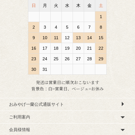
日
月
火
水
木
金
土
1
2
3
4
5
6
7
8
9
10
11
12
13
14
15
16
17
18
19
20
21
22
23
24
25
26
27
28
29
30
31
発送は営業日に順次おこないます
背景色：白=営業日、ベージュ=お休み
おみやげ一蘭公式通販サイト
ご利用案内
会員様情報