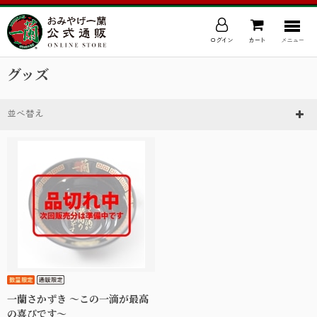
ログイン
カート
メニュー
グッズ
並べ替え
一蘭さかずき ～この一滴が最高
の喜びです～