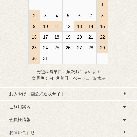
1
2
3
4
5
6
7
8
9
10
11
12
13
14
15
16
17
18
19
20
21
22
23
24
25
26
27
28
29
30
31
発送は営業日に順次おこないます
背景色：白=営業日、ベージュ=お休み
おみやげ一蘭公式通販サイト
ご利用案内
会員様情報
お問い合わせ