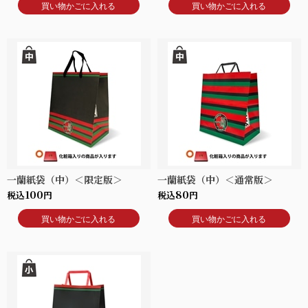
買い物かごに入れる
買い物かごに入れる
一蘭紙袋（中）＜限定版＞
一蘭紙袋（中）＜通常版＞
100
80
税込
円
税込
円
買い物かごに入れる
買い物かごに入れる