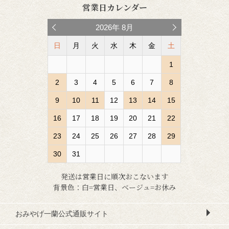
営業日カレンダー
2026
年
8月
日
月
火
水
木
金
土
1
2
3
4
5
6
7
8
9
10
11
12
13
14
15
16
17
18
19
20
21
22
23
24
25
26
27
28
29
30
31
発送は営業日に順次おこないます
背景色：白=営業日、ベージュ=お休み
おみやげ一蘭公式通販サイト