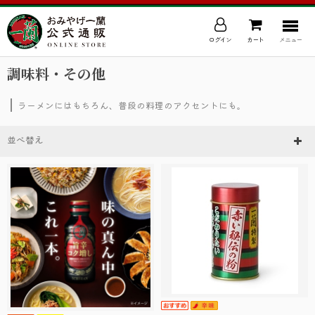
ログイン
カート
メニュー
調味料・その他
ラーメンにはもちろん、普段の料理のアクセントにも。
並べ替え