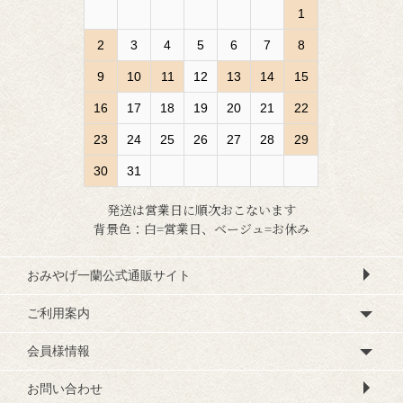
1
2
3
4
5
6
7
8
9
10
11
12
13
14
15
16
17
18
19
20
21
22
23
24
25
26
27
28
29
30
31
発送は営業日に順次おこないます
背景色：白=営業日、ベージュ=お休み
おみやげ一蘭公式通販サイト
ご利用案内
会員様情報
お問い合わせ