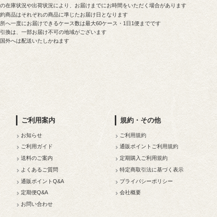
品の在庫状況や出荷状況により、お届けまでにお時間をいただく場合があります
予約商品はそれぞれの商品に準じたお届け日となります
所へ一度にお届けできるケース数は最大60ケース・1日1便までです
金引換は、一部お届け不可の地域がございます
本国外へは配送いたしかねます
ご利用案内
規約・その他
お知らせ
ご利用規約
ご利用ガイド
通販ポイントご利用規約
送料のご案内
定期購入ご利用規約
よくあるご質問
特定商取引法に基づく表示
通販ポイントQ&A
プライバシーポリシー
定期便Q&A
会社概要
お問い合わせ