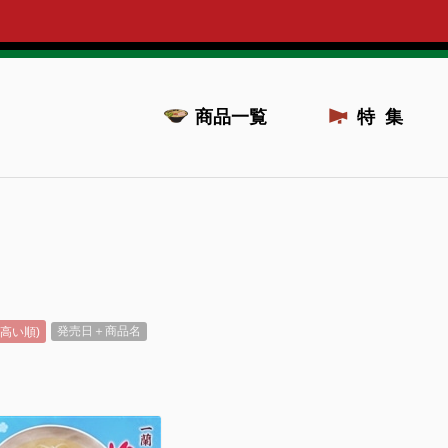
商品一覧
特集
(高い順)
発売日＋商品名