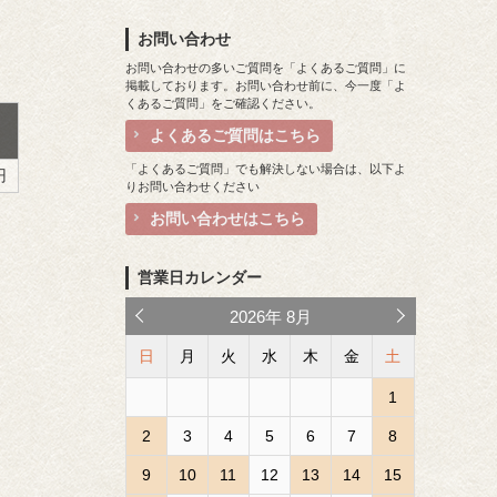
お問い合わせ
お問い合わせの多いご質問を「よくあるご質問」に
掲載しております。お問い合わせ前に、今一度「よ
くあるご質問」をご確認ください。
よくあるご質問はこちら
「よくあるご質問」でも解決しない場合は、以下よ
円
りお問い合わせください
お問い合わせはこちら
営業日カレンダー
2026
年
8月
日
月
火
水
木
金
土
1
2
3
4
5
6
7
8
9
10
11
12
13
14
15