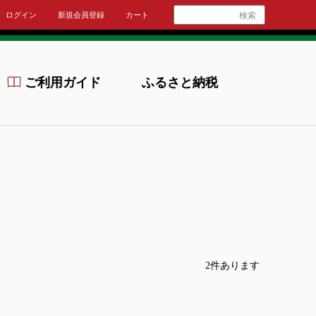
ログイン
新規会員登録
カート
検索
ご利用ガイド
ふるさと納税
2
件あります