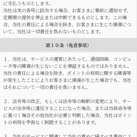
に支払うものとします。
当社は次の各号に該当する場合、お客さまに事前に通知せず、
定期便の提供を停止または中断できるものとします。この場
合、当社の責任による場合を除き、お客さまに生じた損害につ
いて、当社は一切責任を負わないものとします。
第１０条（免責事項）
１．当社は、サービスの運営にあたって、通信回線、コンピュ
ータ等の障害が生じないことを保証するものではありません。
当社の責任による場合を除き、ポイントの利用に関する障害等
が発生したことによりお客さまに損害が生じた場合でも、当社
はそれについて一切の責任を負いません。
２．法令等の改正、もしくは法令等の解釈の変更により、サー
ビスが法令等に違反することになった場合、または当局命令等
に基づく場合その他当社が必要と判断した場合、当社はポイン
トの利用を予告なく制限することがあります。
３．当社がサービスに関連して当社の責めに帰すべき事由によ