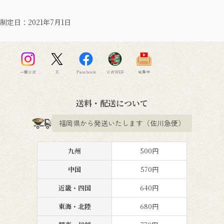
制定日：2021年7月1日
一蘭公式
X
Facebook
公式WEB
味集中
送料・配送について
福岡県から発送いたします（佐川急便）
九州
500円
中国
570円
近畿・四国
640円
東海・北陸
680円