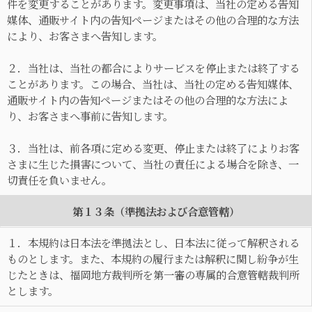
件を変更することがあります。変更事項は、当社の定める告知
媒体、通販サイト内の告知ページまたはその他の合理的な方法
により、お客さまへ告知します。
２．当社は、当社の都合によりサービスを停止または終了する
ことがあります。この場合、当社は、当社の定める告知媒体、
通販サイト内の告知ページまたはその他の合理的な方法によ
り、お客さまへ事前に告知します。
３．当社は、前各項に定める変更、停止または終了によりお客
さまに生じた損害について、当社の責任による場合を除き、一
切責任を負いません。
第１３条（準拠法および合意管轄）
１．本規約は日本法を準拠法とし、日本法に従って解釈される
ものとします。また、本規約の履行または解釈に関し紛争が生
じたときは、福岡地方裁判所を第一審の専属的合意管轄裁判所
とします。