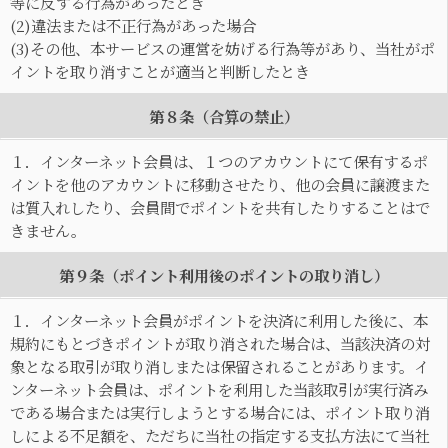
等に反する行為があったとき
(2)違法または不正行為があった場合
(3)その他、本サービスの運営を妨げる行為等があり、当社がポ
イントを取り消すことが適当と判断したとき
第８条（合算の禁止）
１．インターネット会員は、１つのアカウントにて保有するポ
イントを他のアカウントに移動させたり、他の会員に譲渡また
は質入れしたり、会員間でポイントを共有したりすることはで
きません。
第９条（ポイント利用後のポイントの取り消し）
１．インターネット会員がポイントを決済に利用した後に、本
規約にもとづきポイントが取り消された場合は、当該決済の対
象となる取引が取り消しまたは保留されることがあります。イ
ンターネット会員は、ポイントを利用した当該取引が実行済み
である場合または実行しようとする場合には、ポイント取り消
しによる不足額を、ただちに当社の指定する支払方法にて当社