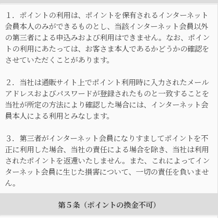
１．ポイントの利用は、ポイントを保有されるインターネット
会員本人のみができるものとし、当該インターネット会員以外
の第三者による申込みおよび利用はできません。なお、ポイン
トの利用にあたっては、お客さま本人であるかどうかの確認を
させていただくことがあります。
２．当社は通販サイト上でポイント利用時に入力されたメール
アドレスおよびパスワードが登録されたものと一致することを
当社が所定の方法により確認した場合には、インターネット会
員本人による利用とみなします。
３．第三者がインターネット会員になりすましてポイントを不
正に利用した場合、当社の責任による場合を除き、当社は利用
されたポイントを返還いたしません。また、これによってイン
ターネット会員に生じた損害について、一切の責任を負いませ
ん。
第５条（ポイントの換金不可）