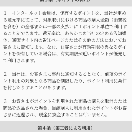
１．インターネット会員は、保有するポイントを、当社が定め
る還元率に従って、対象取引における商品の購入金額（消費税
を含む）の全部または一部の支払いに１ポイント単位で利用す
ることができます。還元率は、あらかじめ当社の定める告知媒
体、通販サイト内の告知ページまたはその他の方法においてお
客さまに告知します。なお、お客さまが有効期限の異なるポイ
ントを保有している場合は、有効期限が近いポイントが優先し
て利用されます。
２．当社は、お客さまに事前に通知することなく、前項のポイ
ント利用の対象となる商品を制限したり、ポイント利用に条件
を付したりすることがあります。
３．お客さまがポイントを利用された商品の購入を取消または
商品を返品された場合、当該購入に利用されたポイントがお客
さまに返還され、現金に換金することは行いません。
第４条（第三者による利用）