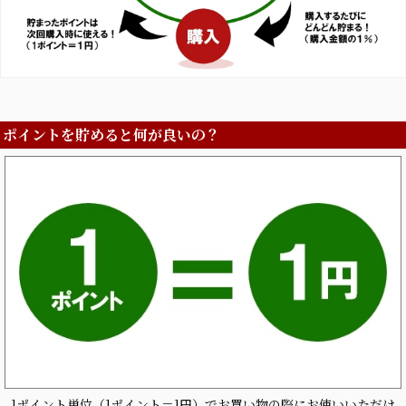
ポイントを貯めると何が良いの？
1ポイント単位（1ポイント＝1円）でお買い物の際にお使いいただけ