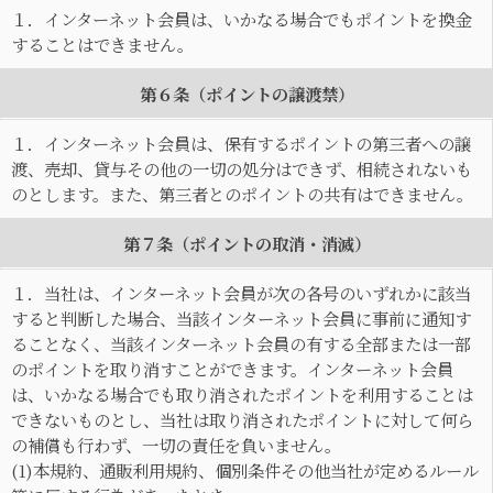
１．インターネット会員は、いかなる場合でもポイントを換金
することはできません。
第６条（ポイントの譲渡禁）
１．インターネット会員は、保有するポイントの第三者への譲
渡、売却、貸与その他の一切の処分はできず、相続されないも
のとします。また、第三者とのポイントの共有はできません。
第７条（ポイントの取消・消滅）
１．当社は、インターネット会員が次の各号のいずれかに該当
すると判断した場合、当該インターネット会員に事前に通知す
ることなく、当該インターネット会員の有する全部または一部
のポイントを取り消すことができます。インターネット会員
は、いかなる場合でも取り消されたポイントを利用することは
できないものとし、当社は取り消されたポイントに対して何ら
の補償も行わず、一切の責任を負いません。
(1)本規約、通販利用規約、個別条件その他当社が定めるルール