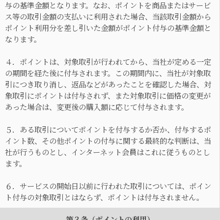
与の基準金額となります。なお、ポイントを商品またはサービ
ス等の取引金額の支払いに利用された場合、当該取引金額から
ポイント利用分を差し引いた金額がポイント付与の基準金額と
なります。
４．ポイントは、対象取引が行われてから、当社が定める一定
の期間を経た後に付与されます。この期間内に、当社が対象取
引につき取り消し、返品などがあったことを確認した場合、対
象取引にポイントは付与されず、また対象取引に価格の変更が
あった場合は、変更後の購入額に応じて付与されます。
５．ある取引についてポイントを付与するか否か、付与するポ
イント数、その他ポイントの付与に関する最終的な判断は、当
社が行うものとし、インターネット会員はこれに従うものとし
ます。
６．サービスの開始日以前に行われた取引については、ポイン
ト付与の対象取引とはならず、ポイントは付与されません。
第３条（ポイントの利用）