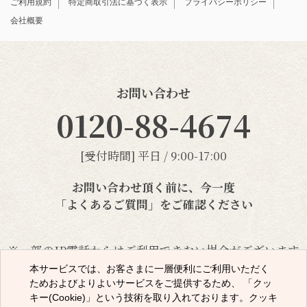
ご利用規約
特定商取引法に基づく表示
プライバシーポリシー
会社概要
お問い合わせ
0120-88-4674
[受付時間] 平日 / 9:00-17:00
お問い合わせ頂く前に、今一度
「よくあるご質問」
をご確認ください
※一部のIP電話からはご利用できない場合がございます
本サービスでは、お客さまに一層便利にご利用いただく
ためおよびよりよいサービスをご提供するため、 「クッ
メールでのお問い合わせ
キー(Cookie)」という技術を取り入れております。クッキ