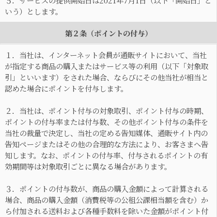
５．サービスの提供開始日は2021年7月1日（以下「開始日」と
いう）とします。
第２条（ポイントの付与）
１．当社は、インターネット会員が通販サイトにおいて、当社
が指定する商品の購入またはサービス等の利用（以下「対象取
引」といいます）をされた場合、ならびにその他当社が相当と
認めた場合にポイントを付与します。
２．当社は、ポイント付与の対象取引、ポイント付与の時期、
ポイントの付与率または付与数、その他ポイント付与の条件を
当社の裁量で決定し、当社の定める告知媒体、通販サイト内の
告知ページまたはその他の合理的な方法により、お客さまへ告
知します。なお、ポイントの付与率、付与されるポイントの有
効期間等は対象取引ごとに異なる場合があります。
３．ポイントの付与数が、商品の購入金額によって計算される
場合、商品の購入金額（消費税等の公租公課相当額を含む）か
ら付加される送料および各種手数料を除いた金額がポイント付