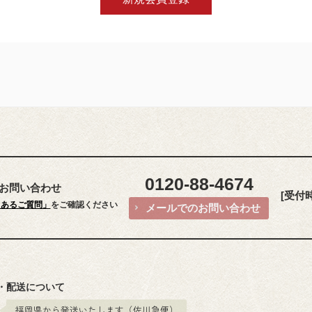
0120-88-4674
お問い合わせ
[受付時間
くあるご質問」
をご確認ください
メールでのお問い合わせ
・配送について
福岡県から発送いたします（佐川急便）