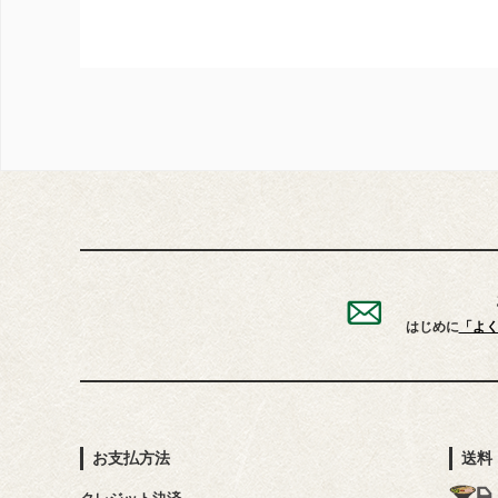
はじめに
「よ
お支払方法
送料