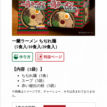
一蘭ラーメン ちぢれ麺
（5食入/10食入/20食入）
【内容（1袋）】
ちぢれ麺（5食）
スープ（5袋）
赤い秘伝の粉（5袋）
※画像はイメージです。チャーシュー、ネギは含まれておりませ
ん。