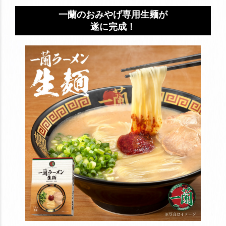
一蘭のおみやげ専用生麺が
遂に完成！