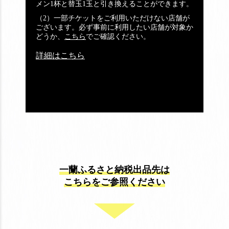
メン1杯と替玉1玉と引き換えることができます。
（2）一部チケットをご利用いただけない店舗が
ございます。必ず事前に利用したい店舗が対象か
どうか、
こちら
でご確認ください。
詳細はこちら
一蘭ふるさと納税出品先は
こちらをご参照ください