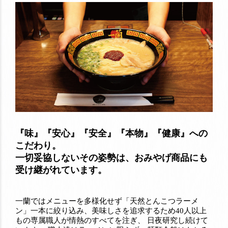
『味』『安心』『安全』『本物』『健康』への
こだわり。
一切妥協しないその姿勢は、おみやげ商品にも
受け継がれています。
一蘭ではメニューを多様化せず「天然とんこつラーメ
ン」一本に絞り込み、美味しさを追求するため40人以上
もの専属職人が情熱のすべてを注ぎ、 日夜研究し続けて