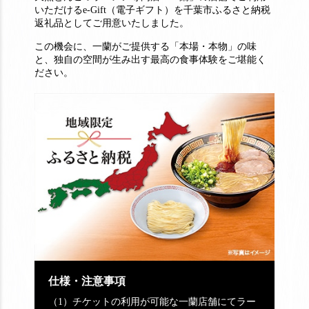
いただけるe-Gift（電子ギフト）を千葉市ふるさと納税
返礼品としてご用意いたしました。
この機会に、一蘭がご提供する「本場・本物」の味
と、独自の空間が生み出す最高の食事体験をご堪能く
ださい。
仕様・注意事項
（1）チケットの利用が可能な一蘭店舗にてラー