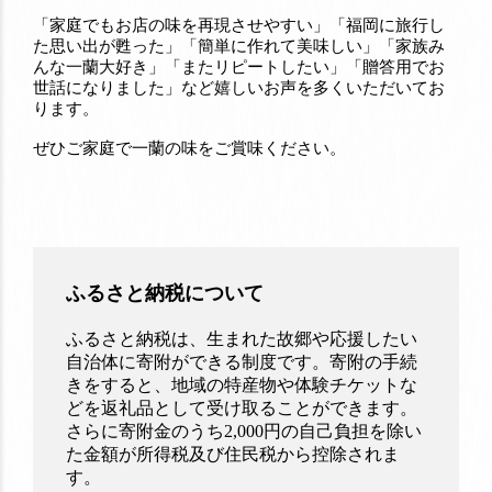
「家庭でもお店の味を再現させやすい」「福岡に旅行し
た思い出が甦った」「簡単に作れて美味しい」「家族み
んな一蘭大好き」「またリピートしたい」「贈答用でお
世話になりました」など嬉しいお声を多くいただいてお
ります。
ぜひご家庭で一蘭の味をご賞味ください。
ふるさと納税について
ふるさと納税は、生まれた故郷や応援したい
自治体に寄附ができる制度です。寄附の手続
きをすると、地域の特産物や体験チケットな
どを返礼品として受け取ることができます。
さらに寄附金のうち2,000円の自己負担を除い
た金額が所得税及び住民税から控除されま
す。