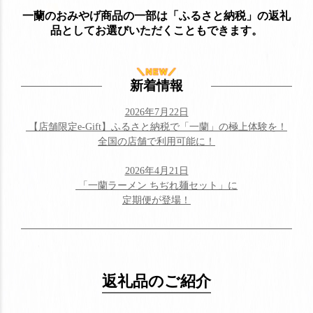
一蘭のおみやげ商品の一部は「ふるさと納税」の返礼
品として
お選びいただくこともできます。
新着情報
2026年7月22日
【店舗限定e-Gift】ふるさと納税で「一蘭」の極上体験を！
全国の店舗で利用可能に！
2026年4月21日
「一蘭ラーメン ちぢれ麺セット」に
定期便が登場！
返礼品のご紹介