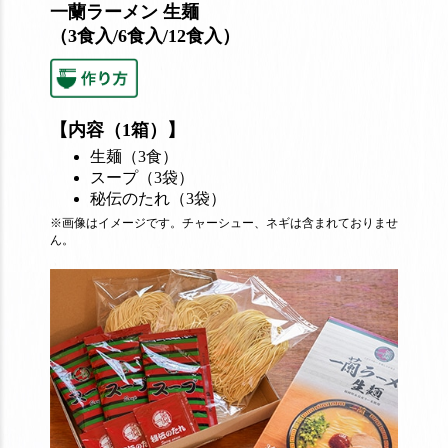
一蘭ラーメン 生麺
（3食入/6食入/12食入）
【内容（1箱）】
生麺（3食）
スープ（3袋）
秘伝のたれ（3袋）
※画像はイメージです。チャーシュー、ネギは含まれておりませ
ん。