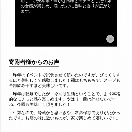
用し、小麦本来の豊かな風味とモチっとした生麺
の食感が楽しめ、噛むたびに旨味と香りが広がり
ます。
寄附者様からのお声
・昨年のイベントで試食させて頂いたのですが、びっくりす
るほど美味しくて感動しました！麺はもちもちで、スープも
全部飲み干すほど美味しいです。
・昨年は乾麺でしたが、今回は生麺ということで、より本格
的なモチっと感を楽しめます。やはり一蘭は外せないです
ね。今回も美味しく頂きました！
・生麺なので、冷蔵かと思いきや、常温保存でありがたかっ
たです。お店の味に近いものが、家で楽しめて嬉しいです。