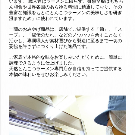
います。 職人達はラーメンに限らず、麺類全般はもちろ
ん和食や世界各国のあらゆる料理に精通しており、その
豊富な知識をもとにとんこつラーメンの美味しさを研ぎ
澄ますため」に使われています。
一蘭のおみやげ商品は、店舗でご提供する「麺」、「ス
ープ」、「秘伝のたれ」などのノウハウを余すことなく
活かし、専属職人が素材選びから製造に至るまで一切の
妥協を許さずにつくり上げた逸品です。
ご家庭で本格的な味をお楽しみいただくために、簡単に
調理できるように仕上げました。
天然とんこつラーメン専門店が自信を持ってご提供する
本物の味わいをぜひお楽しみください。