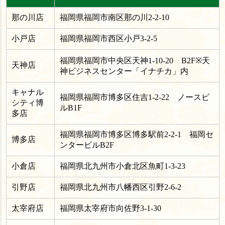
那の川店
福岡県福岡市南区那の川2-2-10
小戸店
福岡県福岡市西区小戸3-2-5
福岡県福岡市中央区天神1-10-20 B2F※天
天神店
神ビジネスセンター「イナチカ」内
キャナル
福岡県福岡市博多区住吉1-2-22 ノースビ
シティ博
ルB1F
多店
福岡県福岡市博多区博多駅前2-2-1 福岡セ
博多店
ンタービルB2F
小倉店
福岡県北九州市小倉北区魚町1-3-23
引野店
福岡県北九州市八幡西区引野2-6-2
太宰府店
福岡県太宰府市向佐野3-1-30