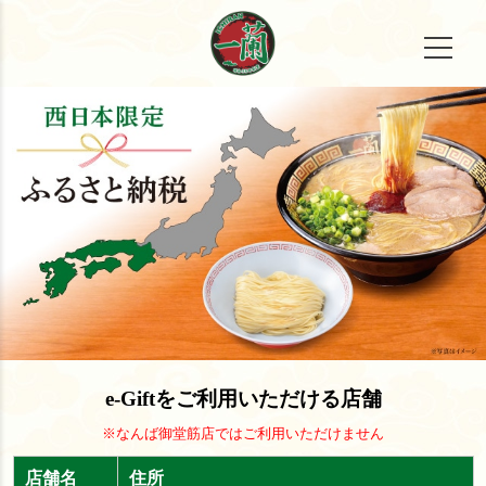
e-Giftをご利用いただける店舗
※なんば御堂筋店ではご利用いただけません
店舗名
住所