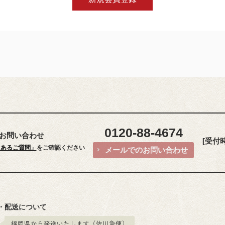
0120-88-4674
お問い合わせ
[受付時間
くあるご質問」
をご確認ください
メールでのお問い合わせ
・配送について
福岡県から発送いたします（佐川急便）