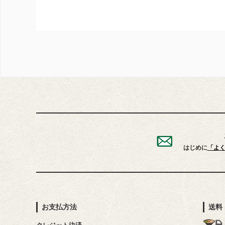
はじめに
「よ
お支払方法
送料